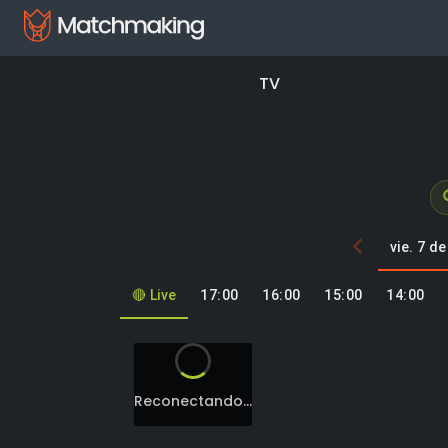
TV
vie. 7 d
🔴 Live
17:00
16:00
15:00
14:00
Reconectando...